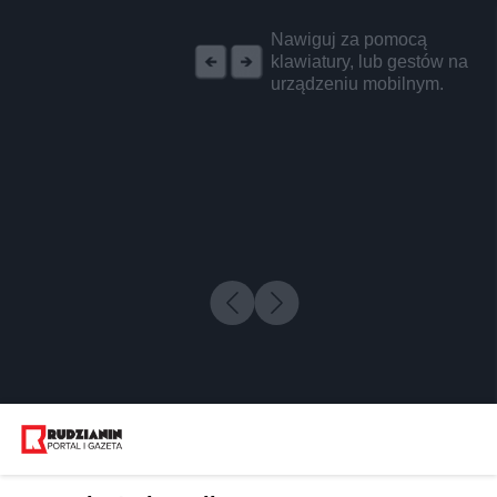
REKLAMA
Nawiguj za pomocą
klawiatury, lub gestów na
urządzeniu mobilnym.