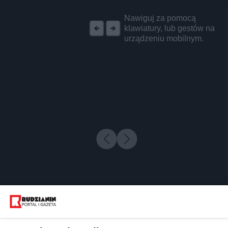
REKLAMA
Nawiguj za pomocą
klawiatury, lub gestów na
urządzeniu mobilnym.