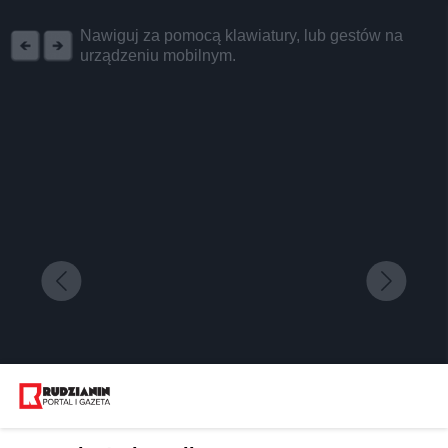
REKLAMA
Nawiguj za pomocą klawiatury, lub gestów na
urządzeniu mobilnym.
Zielony Bazar w Katowicach – dobre owoce i