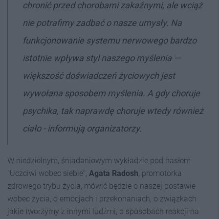
chronić przed chorobami zakaźnymi, ale wciąż
nie potrafimy zadbać o nasze umysły. Na
funkcjonowanie systemu nerwowego bardzo
istotnie wpływa styl naszego myślenia —
większość doświadczeń życiowych jest
wywołana sposobem myślenia. A gdy choruje
psychika, tak naprawdę choruje wtedy również
ciało - informują organizatorzy.
W niedzielnym, śniadaniowym wykładzie pod hasłem
"Uczciwi wobec siebie",
Agata Radosh
,
promotorka
zdrowego trybu życia, mówić będzie o naszej postawie
wobec życia, o emocjach i przekonaniach, o związkach
jakie tworzymy z innymi ludźmi, o sposobach reakcji na