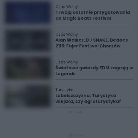
Czas Wolny
Trwają ostatnie przygotowania
do Magic Beats Festival
Czas Wolny
Alan Walker, DJ SNAKE, Bedoes
2115: Fajer Festiwal Chorzów
Czas Wolny
Światowe gwiazdy EDM zagrają w
Legendii
Turystyka
Lubelszczyzna. Turystyka
wiejska, czy agroturystyka?
REKLAMA
REKLAMA