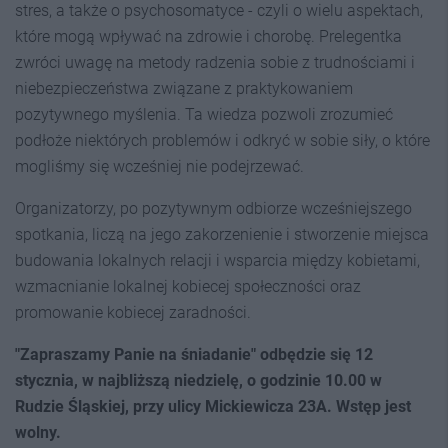
stres, a także o psychosomatyce - czyli o wielu aspektach,
które mogą wpływać na zdrowie i chorobę. Prelegentka
zwróci uwagę na metody radzenia sobie z trudnościami i
niebezpieczeństwa związane z praktykowaniem
pozytywnego myślenia. Ta wiedza pozwoli zrozumieć
podłoże niektórych problemów i odkryć w sobie siły, o które
mogliśmy się wcześniej nie podejrzewać.
Organizatorzy, po pozytywnym odbiorze wcześniejszego
spotkania, liczą na jego zakorzenienie i stworzenie miejsca
budowania lokalnych relacji i wsparcia między kobietami,
wzmacnianie lokalnej kobiecej społeczności oraz
promowanie kobiecej zaradności.
"Zapraszamy Panie na śniadanie" odbędzie się 12
stycznia, w najbliższą niedzielę, o godzinie 10.00 w
Rudzie Śląskiej, przy ulicy Mickiewicza 23A. Wstęp jest
wolny.