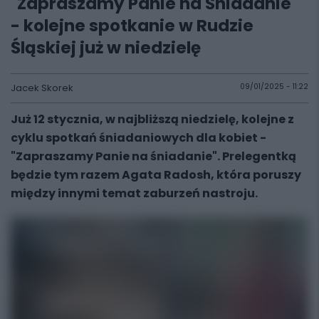
"Zapraszamy Panie na Śniadanie"
- kolejne spotkanie w Rudzie
Śląskiej już w niedzielę
Jacek Skorek
09/01/2025 - 11:22
Już 12 stycznia, w najbliższą niedzielę, kolejne z
cyklu spotkań śniadaniowych dla kobiet -
"Zapraszamy Panie na śniadanie". Prelegentką
będzie tym razem Agata Radosh, która poruszy
między innymi temat zaburzeń nastroju.