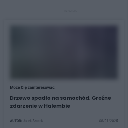
REKLAMA
Może Cię zainteresować:
Drzewo spadło na samochód. Groźne
zdarzenie w Halembie
AUTOR:
Jacek Skorek
08/01/2025