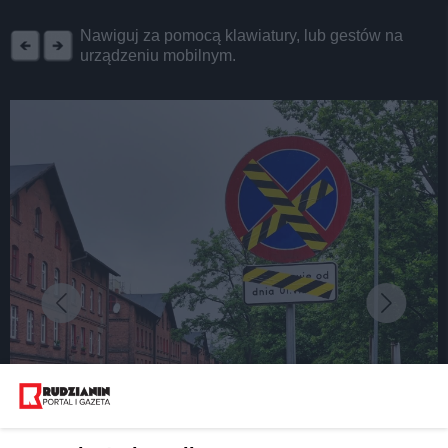
REKLAMA
Nawiguj za pomocą klawiatury, lub gestów na
urządzeniu mobilnym.