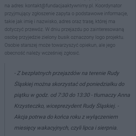
na adres: kontakt@fundacjaaktywnimy.pl. Koordynator
przyjmujący zgłoszenie zapyta o podstawowe informacje,
takie jak imię i nazwisko, adres oraz trasę, której ma
dotyczyć przewóz. W dniu przejazdu po zainteresowaną
osobę przyjedzie zielony busik oznaczony logo projektu.
Osobie starszej może towarzyszyć opiekun, ale jego
obecność należy wcześniej zgłosić.
- Z bezpłatnych przejazdów na terenie Rudy
Śląskiej można skorzystać od poniedziałku do
piątku w godz. od 7:30 do 13:30 - tłumaczy Anna
Krzysteczko, wiceprezydent Rudy Śląskiej. -
Akcja potrwa do końca roku z wyłączeniem
miesięcy wakacyjnych, czyli lipca i sierpnia.