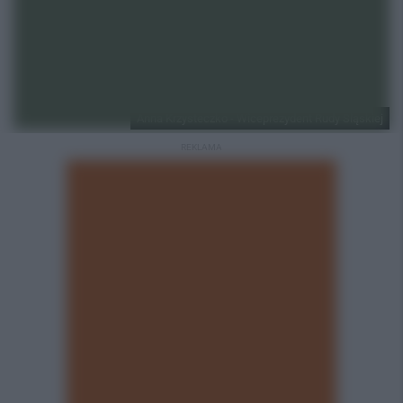
Anna Krzysteczko - Wiceprezydent Rudy Śląskiej
REKLAMA