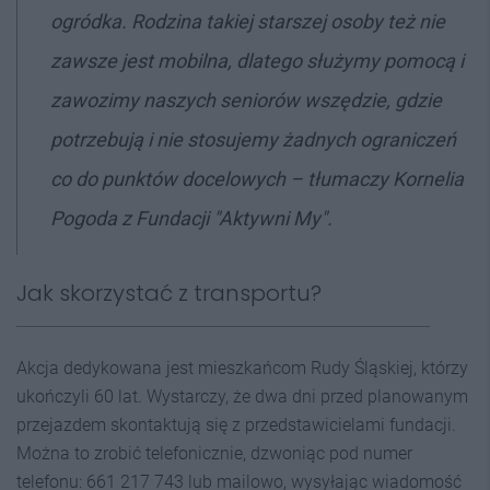
ogródka. Rodzina takiej starszej osoby też nie
zawsze jest mobilna, dlatego służymy pomocą i
zawozimy naszych seniorów wszędzie, gdzie
potrzebują i nie stosujemy żadnych ograniczeń
co do punktów docelowych – tłumaczy Kornelia
Pogoda z Fundacji "Aktywni My".
Jak skorzystać z transportu?
Akcja dedykowana jest mieszkańcom Rudy Śląskiej, którzy
ukończyli 60 lat. Wystarczy, że dwa dni przed planowanym
przejazdem skontaktują się z przedstawicielami fundacji.
Można to zrobić telefonicznie, dzwoniąc pod numer
telefonu: 661 217 743 lub mailowo, wysyłając wiadomość