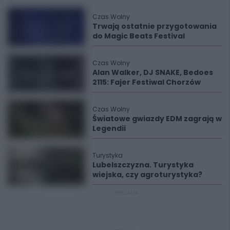
Czas Wolny
Trwają ostatnie przygotowania
do Magic Beats Festival
Czas Wolny
Alan Walker, DJ SNAKE, Bedoes
2115: Fajer Festiwal Chorzów
Czas Wolny
Światowe gwiazdy EDM zagrają w
Legendii
Turystyka
Lubelszczyzna. Turystyka
wiejska, czy agroturystyka?
REKLAMA