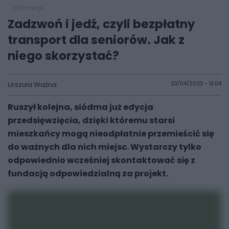
informacje
Zadzwoń i jedź, czyli bezpłatny
transport dla seniorów. Jak z
niego skorzystać?
Urszula Ważna
23/04/2023 - 13:04
Ruszył kolejna, siódma już edycja
przedsięwzięcia, dzięki któremu starsi
mieszkańcy mogą nieodpłatnie przemieścić się
do ważnych dla nich miejsc. Wystarczy tylko
odpowiednio wcześniej skontaktować się z
fundacją odpowiedzialną za projekt.