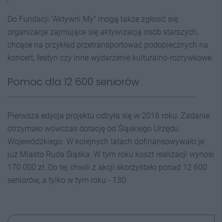
Do Fundacji "Aktywni My" mogą także zgłosić się
organizacje zajmujące się aktywizacją osób starszych,
chcące na przykład przetransportować podopiecznych na
koncert, festyn czy inne wydarzenie kulturalno-rozrywkowe.
Pomoc dla 12 600 seniorów
Pierwsza edycja projektu odbyła się w 2016 roku. Zadanie
otrzymało wówczas dotację od Śląskiego Urzędu
Wojewódzkiego. W kolejnych latach dofinansowywało je
już Miasto Ruda Śląska. W tym roku koszt realizacji wynosi
170 000 zł. Do tej chwili z akcji skorzystało ponad 12 600
seniorów, a tylko w tym roku - 130.