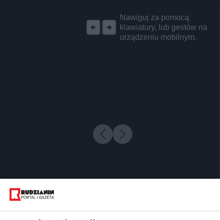
REKLAMA
Nawiguj za pomocą
klawiatury, lub gestów na
urządzeniu mobilnym.