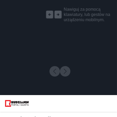
REKLAMA
Nawiguj za pomocą
klawiatury, lub gestów na
urządzeniu mobilnym.