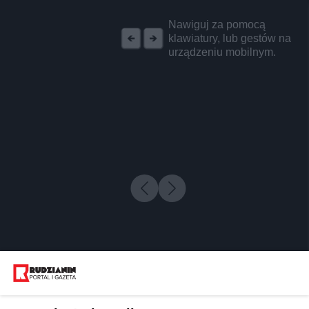
REKLAMA
Nawiguj za pomocą
klawiatury, lub gestów na
urządzeniu mobilnym.