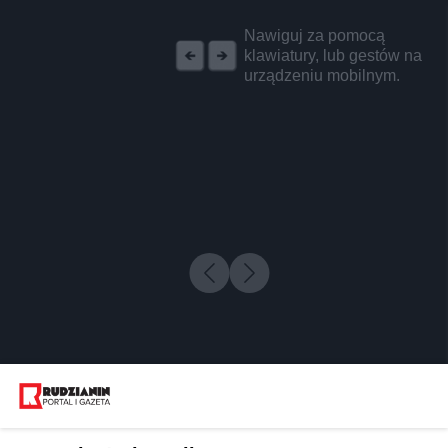
REKLAMA
Nawiguj za pomocą
klawiatury, lub gestów na
urządzeniu mobilnym.