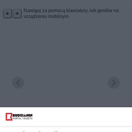
REKLAMA
Nawiguj za pomocą klawiatury, lub gestów na
urządzeniu mobilnym.
Wypoczynek i rehabilitacja w perle Gór Izerskich.