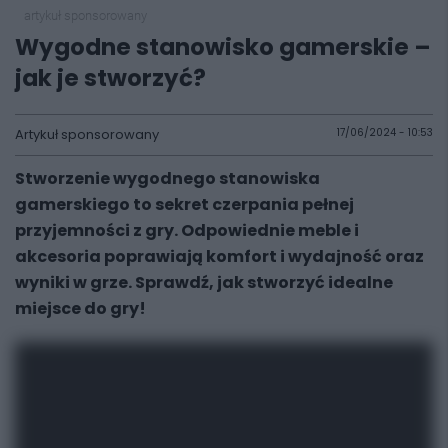
artykuł sponsorowany
Wygodne stanowisko gamerskie –
jak je stworzyć?
Artykuł sponsorowany
17/06/2024 - 10:53
Stworzenie wygodnego stanowiska
gamerskiego to sekret czerpania pełnej
przyjemności z gry. Odpowiednie meble i
akcesoria poprawiają komfort i wydajność oraz
wyniki w grze. Sprawdź, jak stworzyć idealne
miejsce do gry!