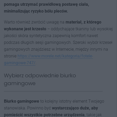
pomaga utrzymać prawidłową postawę ciała,
minimalizując ryzyko bólu pleców.
Warto również zwrócić uwagę na
materiał, z którego
wykonane jest krzesło
– oddychające tkaniny lub wysokiej
jakości skóra syntetyczna zapewnią komfort nawet
podczas długich sesji gamingowych. Szeroki wybór krzeseł
gamingowych znajdziesz w Internecie, między innymi na
stronie
https://www.morele.net/kategoria/fotele-
gamingowe-747/
.
Wybierz odpowiednie biurko
gamingowe
Biurko gamingowe
to kolejny istotny element Twojego
stanowiska. Powinno być
wystarczająco duże, aby
pomieścić wszystkie potrzebne urządzenia
, takie jak