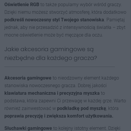
Oświetlenie RGB
to także popularny wybór wśród graczy.
Dzięki niemu możesz stworzyć atmosferę, która dodatkowo
podkreśli nowoczesny styl Twojego stanowiska
. Pamiętaj
jednak, aby nie przesadzić z intensywnością światła – zbyt
mocne oświetlenie może być męczące dla oczu.
Jakie akcesoria gamingowe są
niezbędne dla każdego gracza?
Akcesoria gamingowe
to nieodzowny element każdego
stanowiska nowoczesnego gracza. Dobrej jakości
klawiatura mechaniczna i precyzyjna myszka
to
podstawa, która zapewni Ci przewagę w każdej grze. Warto
również zainwestować w
podkładkę pod myszkę
, która
poprawia precyzję i zwiększa komfort użytkowania.
Słuchawki gamingowe
to kolejny istotny element. Dzięki