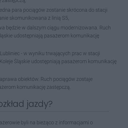
 zastępczą,
jedna para pociągów zostanie skrócona do stacji
anie skomunikowana z linią S5,
jowa będzie w dalszym ciągu modernizowana. Ruch
 Śląskie udostępniają pasażerom komunikację
ubliniec - w wyniku trwających prac w stacji
 Koleje Śląskie udostępniają pasażerom komunikację
 naprawa obiektów. Ruch pociągów zostaje
sażerom komunikację zastępczą.
ozkład jazdy?
sażerowie byli na bieżąco z informacjami o