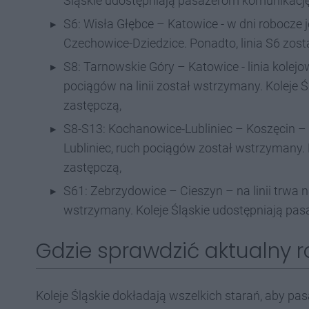
Śląskie udostępniają pasażerom komunikację
S6: Wisła Głębce – Katowice - w dni robocze 
Czechowice-Dziedzice. Ponadto, linia S6 zost
S8: Tarnowskie Góry – Katowice - linia kole
pociągów na linii został wstrzymany. Koleje
zastępczą,
S8-S13: Kochanowice-Lubliniec – Koszęcin – L
Lubliniec, ruch pociągów został wstrzymany.
zastępczą,
S61: Zebrzydowice – Cieszyn – na linii trwa
wstrzymany. Koleje Śląskie udostępniają pa
Gdzie sprawdzić aktualny r
Koleje Śląskie dokładają wszelkich starań, aby pa