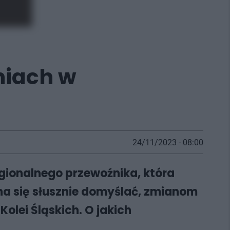
niach w
24/11/2023 - 08:00
egionalnego przewoźnika, która
żna się słusznie domyślać, zmianom
olei Śląskich. O jakich