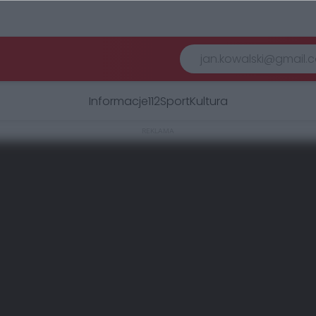
Informacje
112
Sport
Kultura
REKLAMA