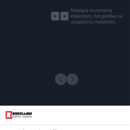
REKLAMA
Nawiguj za pomocą
klawiatury, lub gestów na
urządzeniu mobilnym.