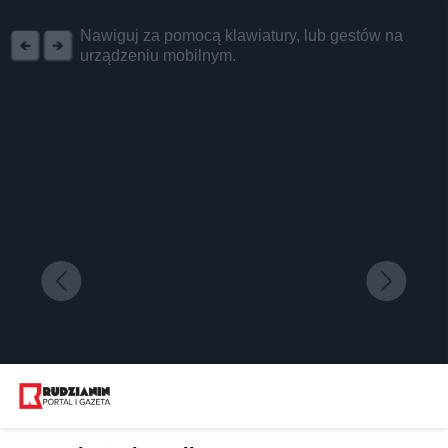
REKLAMA
Nawiguj za pomocą klawiatury, lub gestów na
urządzeniu mobilnym.
Wojewódzkie obchody Święta Niepodległości na