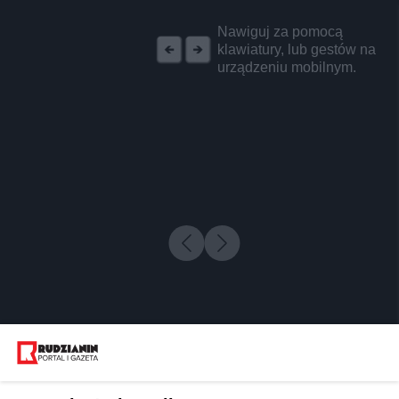
REKLAMA
Nawiguj za pomocą
klawiatury, lub gestów na
urządzeniu mobilnym.