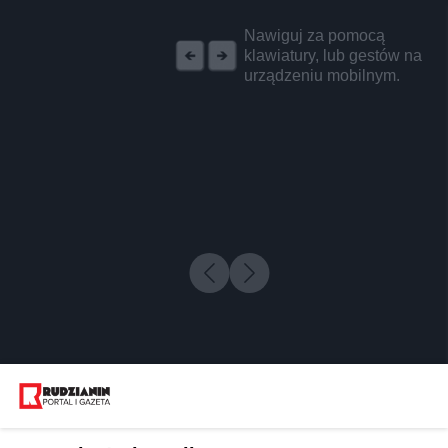
REKLAMA
Nawiguj za pomocą
klawiatury, lub gestów na
urządzeniu mobilnym.