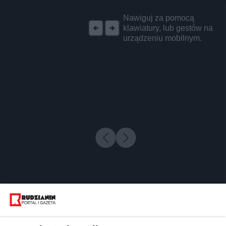
REKLAMA
Nawiguj za pomocą
klawiatury, lub gestów na
urządzeniu mobilnym.