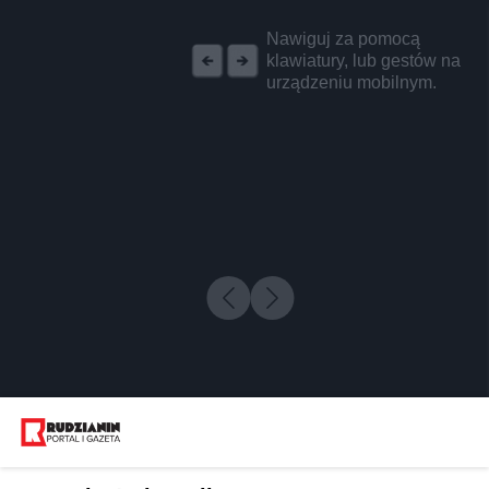
REKLAMA
Nawiguj za pomocą
klawiatury, lub gestów na
urządzeniu mobilnym.