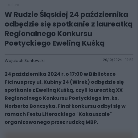
kultura
W Rudzie Śląskiej 24 października
odbędzie się spotkanie z laureatką
Regionalnego Konkursu
Poetyckiego Eweliną Kuśką
Wojciech Sontowski
20/10/2024 - 12:22
24 października 2024 r. o 17:00 w Bibliotece
Ficinus przy ul. Kubiny 24 (Wirek) odbędzie się
spotkanie z Eweliną Kuśką, czyli laureatką XX
Regionalnego Konkursu Poetyckiego im. ks.
Norberta Bonczyka. Finał konkursu odbył się w
ramach Festu Literackiego "Kakauszale"
organizowanego przez rudzką MBP.