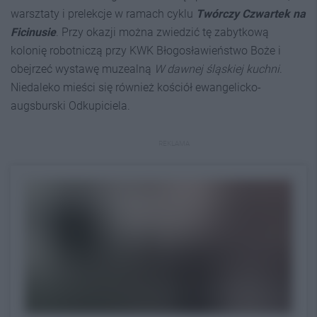
warsztaty i prelekcje w ramach cyklu
Twórczy Czwartek na
Ficinusie
. Przy okazji można zwiedzić tę zabytkową
kolonię robotniczą przy KWK Błogosławieństwo Boże i
obejrzeć wystawę muzealną
W dawnej śląskiej kuchni
.
Niedaleko mieści się również kościół ewangelicko-
augsburski Odkupiciela.
REKLAMA