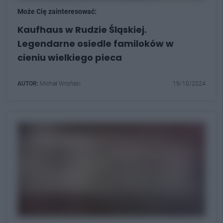
Może Cię zainteresować:
Kaufhaus w Rudzie Śląskiej.
Legendarne osiedle familoków w
cieniu wielkiego pieca
AUTOR:
Michał Wroński
19/10/2024