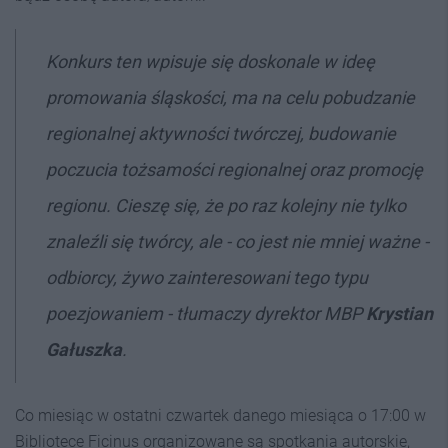
Konkurs ten wpisuje się doskonale w ideę
promowania śląskości, ma na celu pobudzanie
regionalnej aktywności twórczej, budowanie
poczucia tożsamości regionalnej oraz promocję
regionu. Cieszę się, że po raz kolejny nie tylko
znaleźli się twórcy, ale - co jest nie mniej ważne -
odbiorcy, żywo zainteresowani tego typu
poezjowaniem - tłumaczy dyrektor MBP
Krystian
Gałuszka
.
Co miesiąc w ostatni czwartek danego miesiąca o 17:00 w
Bibliotece Ficinus organizowane są spotkania autorskie,