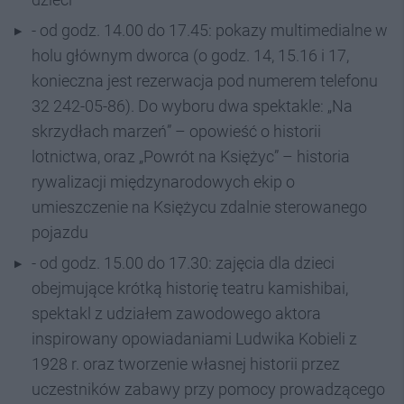
- od godz. 14.00 do 17.45: pokazy multimedialne w
holu głównym dworca (o godz. 14, 15.16 i 17,
konieczna jest rezerwacja pod numerem telefonu
32 242-05-86). Do wyboru dwa spektakle: „Na
skrzydłach marzeń” – opowieść o historii
lotnictwa, oraz „Powrót na Księżyc” – historia
rywalizacji międzynarodowych ekip o
umieszczenie na Księżycu zdalnie sterowanego
pojazdu
- od godz. 15.00 do 17.30: zajęcia dla dzieci
obejmujące krótką historię teatru kamishibai,
spektakl z udziałem zawodowego aktora
inspirowany opowiadaniami Ludwika Kobieli z
1928 r. oraz tworzenie własnej historii przez
uczestników zabawy przy pomocy prowadzącego