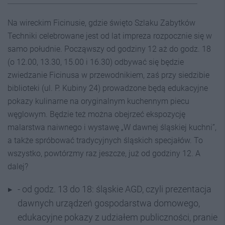
Na wireckim Ficinusie, gdzie święto Szlaku Zabytków
Techniki celebrowane jest od lat impreza rozpocznie się w
samo południe. Począwszy od godziny 12 aż do godz. 18
(o 12.00, 13.30, 15.00 i 16.30) odbywać się będzie
zwiedzanie Ficinusa w przewodnikiem, zaś przy siedzibie
biblioteki (ul. P. Kubiny 24) prowadzone będą edukacyjne
pokazy kulinarne na oryginalnym kuchennym piecu
węglowym. Będzie też można obejrzeć ekspozycję
malarstwa naiwnego i wystawę „W dawnej śląskiej kuchni”,
a także spróbować tradycyjnych śląskich specjałów. To
wszystko, powtórzmy raz jeszcze, już od godziny 12. A
dalej?
- od godz. 13 do 18: śląskie AGD, czyli prezentacja
dawnych urządzeń gospodarstwa domowego,
edukacyjne pokazy z udziałem publiczności, pranie