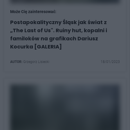
Może Cię zainteresować:
Postapokalityczny Śląsk jak świat z
„The Last of Us". Ruiny hut, kopalni i
familoków na grafikach Dariusz
Kocurka [GALERIA]
AUTOR:
Grzegorz Lisiecki
18/01/2023