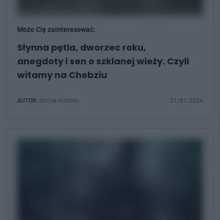
Może Cię zainteresować:
Słynna pętla, dworzec roku,
anegdoty i sen o szklanej wieży. Czyli
witamy na Chebziu
AUTOR:
Michał Wroński
01/01/2024