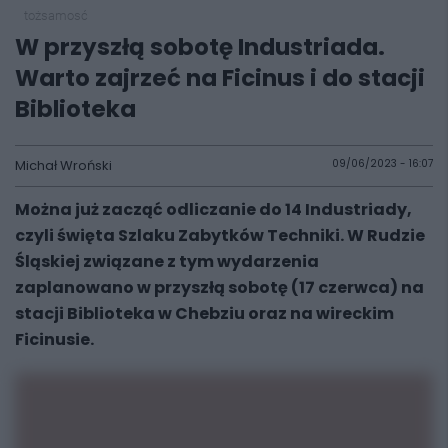
tożsamosć
W przyszłą sobotę Industriada.
Warto zajrzeć na Ficinus i do stacji
Biblioteka
Michał Wroński
09/06/2023 - 16:07
Można już zacząć odliczanie do 14 Industriady,
czyli święta Szlaku Zabytków Techniki. W Rudzie
Śląskiej związane z tym wydarzenia
zaplanowano w przyszłą sobotę (17 czerwca) na
stacji Biblioteka w Chebziu oraz na wireckim
Ficinusie.