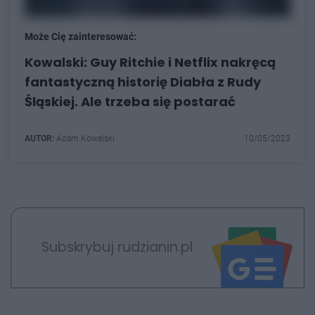
Może Cię zainteresować:
Kowalski: Guy Ritchie i Netflix nakręcą
fantastyczną historię Diabła z Rudy
Śląskiej. Ale trzeba się postarać
AUTOR:
Adam Kowalski
10/05/2023
Subskrybuj rudzianin.pl