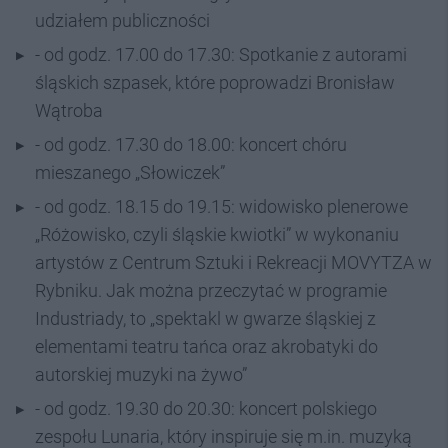
udziałem publiczności
- od godz. 17.00 do 17.30: Spotkanie z autorami
śląskich szpasek, które poprowadzi Bronisław
Wątroba
- od godz. 17.30 do 18.00: koncert chóru
mieszanego „Słowiczek”
- od godz. 18.15 do 19.15: widowisko plenerowe
„Różowisko, czyli śląskie kwiotki” w wykonaniu
artystów z Centrum Sztuki i Rekreacji MOVYTZA w
Rybniku. Jak można przeczytać w programie
Industriady, to „spektakl w gwarze śląskiej z
elementami teatru tańca oraz akrobatyki do
autorskiej muzyki na żywo”
- od godz. 19.30 do 20.30: koncert polskiego
zespołu Lunaria, który inspiruje się m.in. muzyką