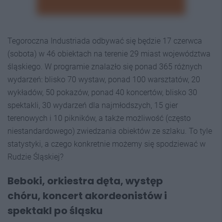
Tegoroczna Industriada odbywać się będzie 17 czerwca
(sobota) w 46 obiektach na terenie 29 miast województwa
śląskiego. W programie znalazło się ponad 365 różnych
wydarzeń: blisko 70 wystaw, ponad 100 warsztatów, 20
wykładów, 50 pokazów, ponad 40 koncertów, blisko 30
spektakli, 30 wydarzeń dla najmłodszych, 15 gier
terenowych i 10 pikników, a także możliwość (często
niestandardowego) zwiedzania obiektów ze szlaku. To tyle
statystyki, a czego konkretnie możemy się spodziewać w
Rudzie Śląskiej?
Beboki, orkiestra dęta, występ
chóru, koncert akordeonistów i
spektakl po śląsku