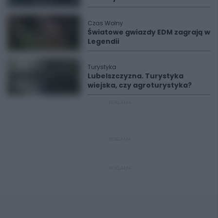
Czas Wolny
Światowe gwiazdy EDM zagrają w
Legendii
Turystyka
Lubelszczyzna. Turystyka
wiejska, czy agroturystyka?
REKLAMA
REKLAMA
REKLAMA