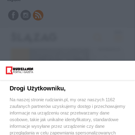
Drogi Użytkowniku,
Na naszej stronie rudzianin.pl, my oraz naszych 1162
zaufanych partnerów uzyskujemy dostęp i przechowujemy
informacje na urządzeniu oraz przetwarzamy dane
Wróć do strony głównej
osobowe, takie jak unikalne identyfikatory, standardowe
informacje wysyłane przez urządzenie czy dane
ślązag.pl
przeglądania w celu zapewniania spersonalizowanych