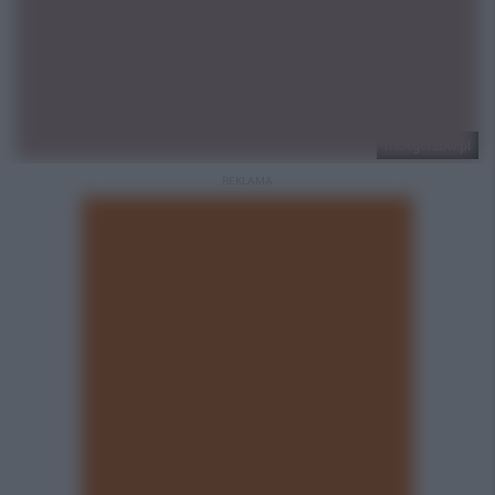
mckgorzow.pl
REKLAMA