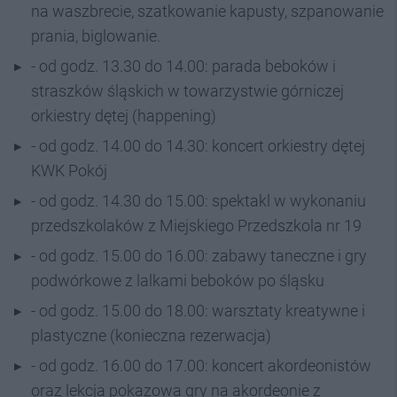
na waszbrecie, szatkowanie kapusty, szpanowanie
prania, biglowanie.
- od godz. 13.30 do 14.00: parada beboków i
straszków śląskich w towarzystwie górniczej
orkiestry dętej (happening)
- od godz. 14.00 do 14.30: koncert orkiestry dętej
KWK Pokój
- od godz. 14.30 do 15.00: spektakl w wykonaniu
przedszkolaków z Miejskiego Przedszkola nr 19
- od godz. 15.00 do 16.00: zabawy taneczne i gry
podwórkowe z lalkami beboków po śląsku
- od godz. 15.00 do 18.00: warsztaty kreatywne i
plastyczne (konieczna rezerwacja)
- od godz. 16.00 do 17.00: koncert akordeonistów
oraz lekcja pokazowa gry na akordeonie z