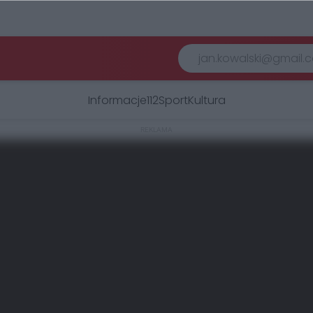
Informacje
112
Sport
Kultura
REKLAMA