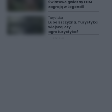
Światowe gwiazdy EDM
zagrają w Legendii
Turystyka
Lubelszczyzna. Turystyka
wiejska, czy
agroturystyka?
REKLAMA