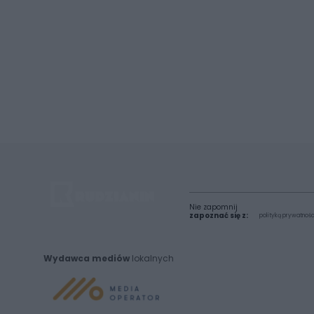
Nie zapomnij
zapoznać się z:
polityką prywatnośc
Wydawca mediów
lokalnych