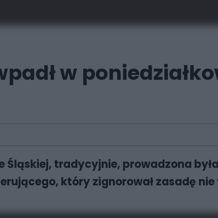
 wpadł w poniedziałko
Śląskiej, tradycyjnie, prowadzona była 
erującego, który zignorował zasadę nie 