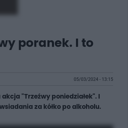
wy poranek. I to
05/03/2024 - 13:15
akcja "Trzeźwy poniedziałek". I
wsiadania za kółko po alkoholu.