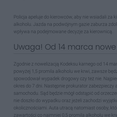
Policja apeluje do kierowców, aby nie wsiadali za 
alkoholu. Jazda na podwójnym gazie zaburza zdol
wpływa na podejmowane decyzje za kierownicą.
Uwaga! Od 14 marca nowe 
Zgodnie z nowelizacją Kodeksu karnego od 14 marc
powyżej 1,5 promila alkoholu we krwi, zawsze będzi
spowodował wypadek drogowy czy też nie. Najpie
okres do 7 dni. Następnie prokurator zabezpieczy a
samochodu. Sąd będzie mógł odstąpić od orzeczen
nie doszło do wypadku oraz jeżeli zachodzi wyj
okolicznościami. Auta utracą natomiast osoby, 
zawartości co najmniej 0,5 promila alkoholu we krw