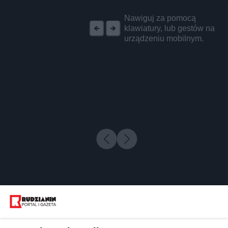
REKLAMA
Nawiguj za pomocą
klawiatury, lub gestów na
urządzeniu mobilnym.