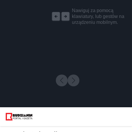
REKLAMA
Nawiguj za pomocą
klawiatury, lub gestów na
urządzeniu mobilnym.