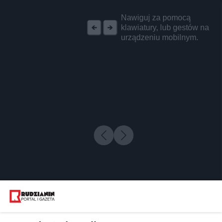
REKLAMA
Nawiguj za pomocą
klawiatury, lub gestów na
urządzeniu mobilnym.