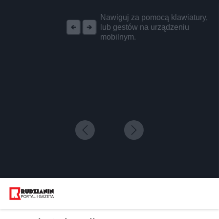
REKLAMA
Nawiguj za pomocą klawiatury,
lub gestów na urządzeniu
mobilnym.