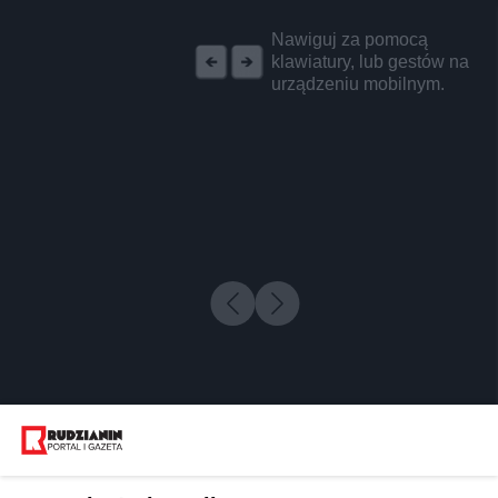
REKLAMA
Nawiguj za pomocą
klawiatury, lub gestów na
urządzeniu mobilnym.