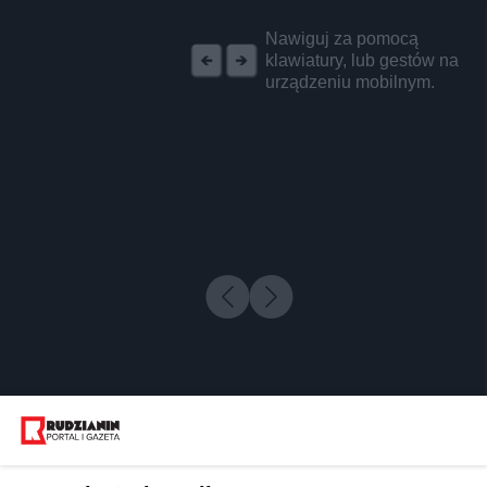
REKLAMA
Nawiguj za pomocą
klawiatury, lub gestów na
urządzeniu mobilnym.