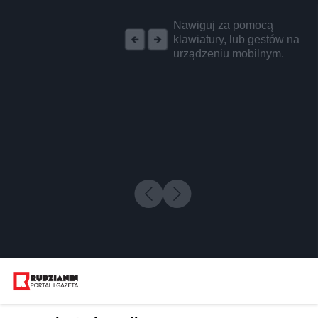
REKLAMA
Nawiguj za pomocą
klawiatury, lub gestów na
urządzeniu mobilnym.