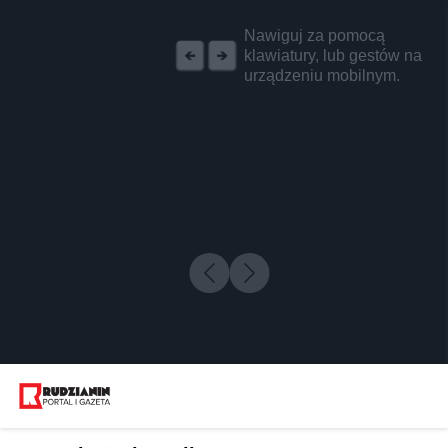
REKLAMA
Nawiguj za pomocą
klawiatury, lub gestów na
urządzeniu mobilnym.