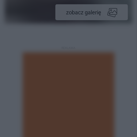
zobacz galerię
REKLAMA