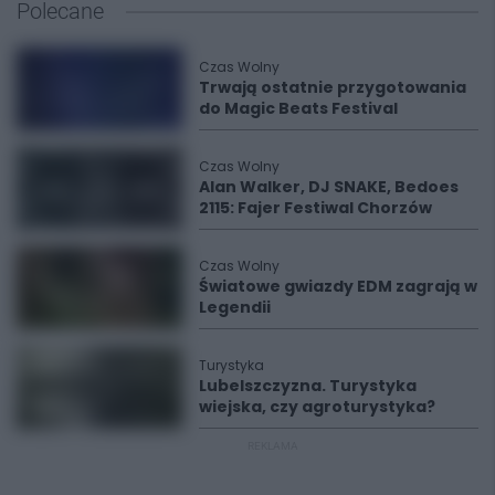
Polecane
Czas Wolny
Trwają ostatnie przygotowania
do Magic Beats Festival
Czas Wolny
Alan Walker, DJ SNAKE, Bedoes
2115: Fajer Festiwal Chorzów
Czas Wolny
Światowe gwiazdy EDM zagrają w
Legendii
Turystyka
Lubelszczyzna. Turystyka
wiejska, czy agroturystyka?
REKLAMA