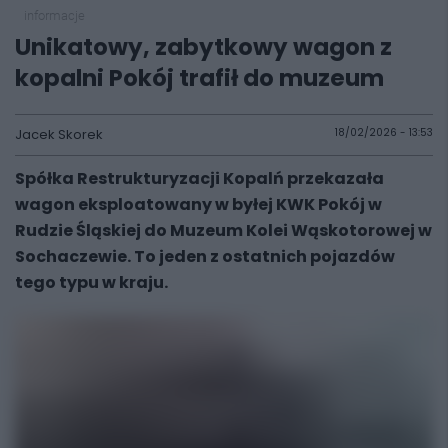
informacje
Unikatowy, zabytkowy wagon z
kopalni Pokój trafił do muzeum
Jacek Skorek
18/02/2026 - 13:53
Spółka Restrukturyzacji Kopalń przekazała
wagon eksploatowany w byłej KWK Pokój w
Rudzie Śląskiej do Muzeum Kolei Wąskotorowej w
Sochaczewie. To jeden z ostatnich pojazdów
tego typu w kraju.