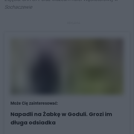
Sochaczewie
REKLAMA
Może Cię zainteresować:
Napadli na Żabkę w Goduli. Grozi im
długa odsiadka