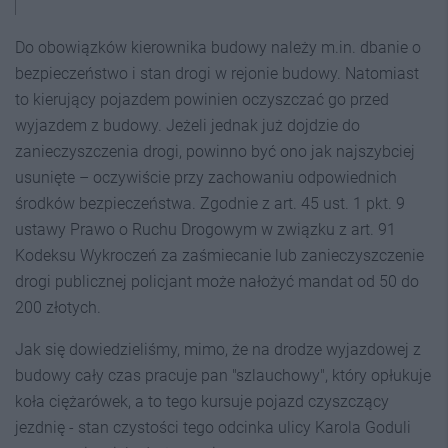
Do obowiązków kierownika budowy należy m.in. dbanie o
bezpieczeństwo i stan drogi w rejonie budowy. Natomiast
to kierujący pojazdem powinien oczyszczać go przed
wyjazdem z budowy. Jeżeli jednak już dojdzie do
zanieczyszczenia drogi, powinno być ono jak najszybciej
usunięte – oczywiście przy zachowaniu odpowiednich
środków bezpieczeństwa. Zgodnie z art. 45 ust. 1 pkt. 9
ustawy Prawo o Ruchu Drogowym w związku z art. 91
Kodeksu Wykroczeń za zaśmiecanie lub zanieczyszczenie
drogi publicznej policjant może nałożyć mandat od 50 do
200 złotych.
Jak się dowiedzieliśmy, mimo, że na drodze wyjazdowej z
budowy cały czas pracuje pan "szlauchowy", który opłukuje
koła ciężarówek, a to tego kursuje pojazd czyszczący
jezdnię - stan czystości tego odcinka ulicy Karola Goduli