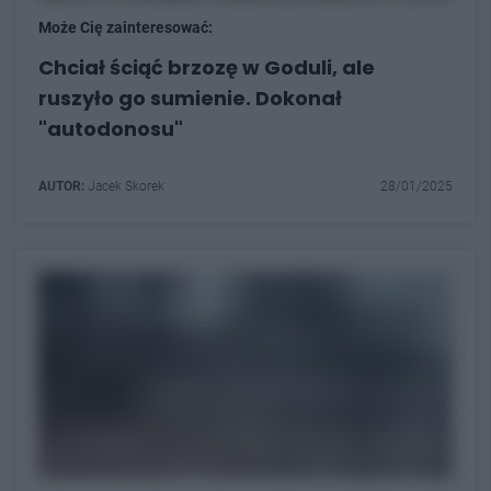
Może Cię zainteresować:
Chciał ściąć brzozę w Goduli, ale
ruszyło go sumienie. Dokonał
"autodonosu"
AUTOR:
Jacek Skorek
28/01/2025