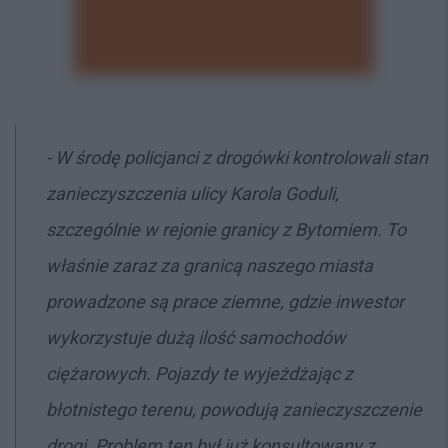
- W środę policjanci z drogówki kontrolowali stan
zanieczyszczenia ulicy Karola Goduli,
szczególnie w rejonie granicy z Bytomiem. To
właśnie zaraz za granicą naszego miasta
prowadzone są prace ziemne, gdzie inwestor
wykorzystuje dużą ilość samochodów
ciężarowych. Pojazdy te wyjeżdżając z
błotnistego terenu, powodują zanieczyszczenie
drogi. Problem ten był już konsultowany z