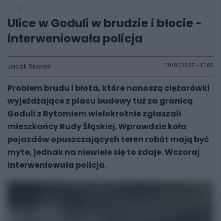
112
Ulice w Goduli w brudzie i błocie -
interweniowała policja
Jacek Skorek
30/01/2025 - 10:06
Problem brudu i błota, które nanoszą ciężarówki
wyjeżdżające z placu budowy tuż za granicą
Goduli z Bytomiem wielokrotnie zgłaszali
mieszkańcy Rudy Śląskiej. Wprawdzie koła
pojazdów opuszczających teren robót mają być
myte, jednak na niewiele się to zdaje. Wczoraj
interweniowała policja.