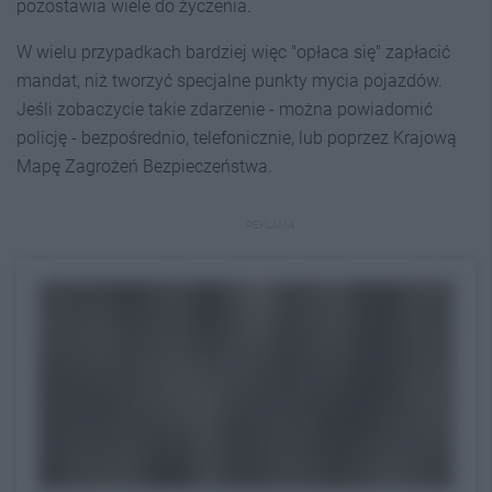
pozostawia wiele do życzenia.
W wielu przypadkach bardziej więc "opłaca się" zapłacić
mandat, niż tworzyć specjalne punkty mycia pojazdów.
Jeśli zobaczycie takie zdarzenie - można powiadomić
policję - bezpośrednio, telefonicznie, lub poprzez Krajową
Mapę Zagrożeń Bezpieczeństwa.
REKLAMA