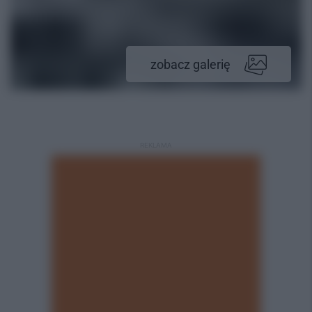
zobacz galerię
REKLAMA