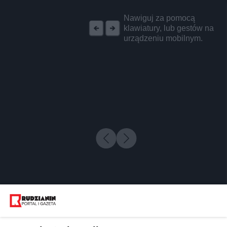
REKLAMA
Nawiguj za pomocą
klawiatury, lub gestów na
urządzeniu mobilnym.