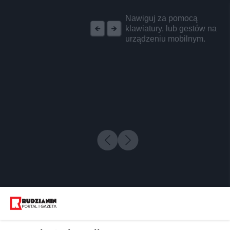
REKLAMA
Nawiguj za pomocą
klawiatury, lub gestów na
urządzeniu mobilnym.