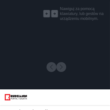
REKLAMA
Nawiguj za pomocą
klawiatury, lub gestów na
urządzeniu mobilnym.