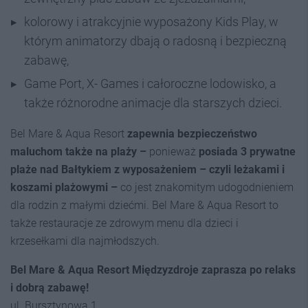
kolorowy i atrakcyjnie wyposażony Kids Play, w
którym animatorzy dbają o radosną i bezpieczną
zabawę,
Game Port, X- Games i całoroczne lodowisko, a
także różnorodne animacje dla starszych dzieci.
Bel Mare & Aqua Resort
zapewnia bezpieczeństwo
maluchom także na plaży –
ponieważ
posiada 3 prywatne
plaże nad Bałtykiem z wyposażeniem – czyli leżakami i
koszami plażowymi –
co jest znakomitym udogodnieniem
dla rodzin z małymi dziećmi. Bel Mare & Aqua Resort
to
także restauracje ze zdrowym menu dla dzieci i
krzesełkami dla najmłodszych.
Bel Mare & Aqua Resort Międzyzdroje zaprasza po relaks
i dobrą zabawę!
ul. Bursztynowa 1