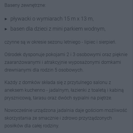
Baseny zewnętrzne:
pływacki o wymiarach 15 m x 13 m,
basen dla dzieci z mini parkiem wodnym,
czynne są w okresie sezonu letniego - lipiec i sierpień.
Ośrodek dysponuje pokojami 2 i 3 osobowymi oraz pięknie
zaaranżowanymi i atrakcyjnie wyposażonymi domkami
drewnianymi dla rodzin 5 osobowych.
Każdy z domków składa się z przytulnego salonu z
aneksem kuchenno - jadalnym, łazienki z toaletą i kabiną
prysznicową, tarasu oraz dwóch sypialni na piętrze.
Nowocześnie urządzona jadalnia daje gościom możliwość
skorzystania ze smacznie i zdrowo przyrządzonych
posiłków dla całej rodziny.