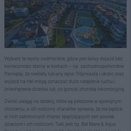
Wybierz te rejony nadmorskie, gdzie jest łatwy dojazd bez
konieczności stania w korkach – np. zachodniopomorskie.
Pamiętaj, że niestety lubiany rejon Trójmiasta i okolic oraz
wyjazd na Hel mogą oznaczać duże natężenie ruchu i
zniechęcenie dziecka lub, co gorsze, chorobę lokomocyjną.
Zwróć uwagę na obiekty,
które są położone w spokojnym
otoczeniu, a ich rodzinny charakter sprawia, że nie będzie
w nich całonocnych imprez spędzających sen powiek
dzieciom i ich rodzicom. Taki jest np. Bel Mare & Aqua