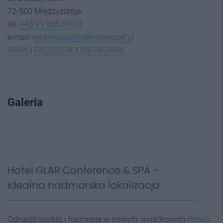
72-500 Międzyzdroje
tel.
+48 91 885 89 30
e-mail:
rezerwacja@belmareresort.pl
WWW
I
FACEBOOK
I
INSTAGRAM
Galeria
Hotel GLAR Conference & SPA –
idealna nadmorska lokalizacja
Odnajdź spokój i harmonię w nowym, wyjątkowym
Hotelu