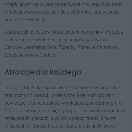
znajdującym się w Jastrzębiej Górze. Aby tego było mało,
Władysławowo ma dostęp do dwóch mórz: Bałtyckiego
oraz Zatoki Puckiej.
Warto podkreślić, że w skład tej urokliwej gminy wchodzą
również inne nadmorskie miejscowości jak: Karwia,
Ostrowo, Jastrzębia Góra, Tupadły, Rozewie, Chłapowo,
Władysławowo i Chałupy.
Atrakcje dla każdego
Turyści, którzy planują odwiedzić Władysławowo podczas
tegorocznych wakacji, w pierwszej kolejności powinni
odwiedzić lokalne atrakcje, wynikające z położenia gminy.
Naturalnie mowa tu o: pięknych plażach, wydmach, klifach,
rezerwatach, parkach, płytkich wodach zatoki, a także
miejscach w których historia i kultura odcisnęły swoje