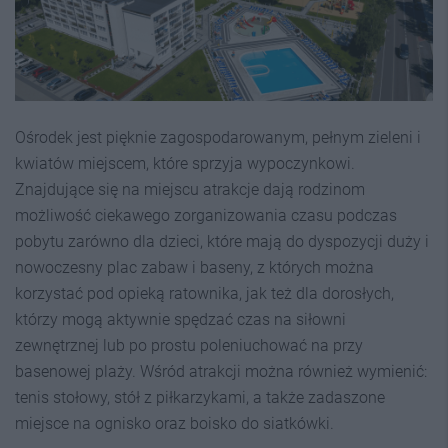
Ośrodek jest pięknie zagospodarowanym, pełnym zieleni i
kwiatów miejscem, które sprzyja wypoczynkowi.
Znajdujące się na miejscu atrakcje dają rodzinom
możliwość ciekawego zorganizowania czasu podczas
pobytu zarówno dla dzieci, które mają do dyspozycji duży i
nowoczesny plac zabaw i baseny, z których można
korzystać pod opieką ratownika, jak też dla dorosłych,
którzy mogą aktywnie spędzać czas na siłowni
zewnętrznej lub po prostu poleniuchować na przy
basenowej plaży. Wśród atrakcji można również wymienić:
tenis stołowy, stół z piłkarzykami, a także zadaszone
miejsce na ognisko oraz boisko do siatkówki.