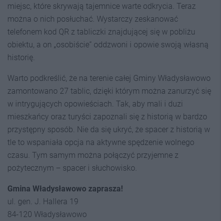
miejsc, które skrywają tajemnice warte odkrycia. Teraz
można o nich posłuchać. Wystarczy zeskanować
telefonem kod QR z tabliczki znajdującej się w pobliżu
obiektu, a on „osobiście” oddzwoni i opowie swoją własną
historię.
Warto podkreślić, że na terenie całej Gminy Władysławowo
zamontowano 27 tablic, dzięki którym można zanurzyć się
w intrygujących opowieściach. Tak, aby mali i duzi
mieszkańcy oraz turyści zapoznali się z historią w bardzo
przystępny sposób. Nie da się ukryć, że spacer z historią w
tle to wspaniała opcja na aktywne spędzenie wolnego
czasu. Tym samym można połączyć przyjemne z
pożytecznym – spacer i słuchowisko.
Gmina Władysławowo zaprasza!
ul. gen. J. Hallera 19
84-120 Władysławowo