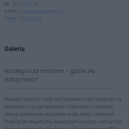
tel.
58 674 54 00
e-mail:
um@wladyslawowo.pl
WWW
|
FACEBOOK
Galeria
Noclegi nad morzem – gdzie się
zatrzymać?
Planując rodzinny urlop nad Bałtykiem warto rozejrzeć się
za hotelami czy pensjonatami, które oprócz noclegów
oferują dodatkowe udogodnienia dla dzieci i dorosłych.
Przecież po długim dniu spędzonym na plaży, miło by było