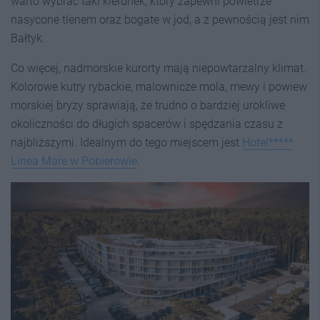
warto wybrać taki kierunek, który zapewni powietrze
nasycone tlenem oraz bogate w jod, a z pewnością jest nim
Bałtyk.
Co więcej, nadmorskie kurorty mają niepowtarzalny klimat.
Kolorowe kutry rybackie, malownicze mola, mewy i powiew
morskiej bryzy sprawiają, że trudno o bardziej urokliwe
okoliczności do długich spacerów i spędzania czasu z
najbliższymi. Idealnym do tego miejscem jest
Hotel*****
Linea Mare w Pobierowie
.