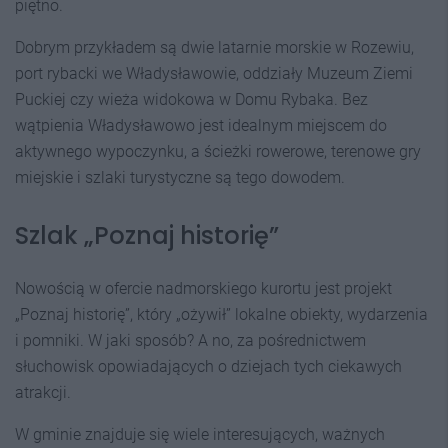
piętno.
Dobrym przykładem są dwie latarnie morskie w Rozewiu,
port rybacki we Władysławowie, oddziały Muzeum Ziemi
Puckiej czy wieża widokowa w Domu Rybaka. Bez
wątpienia Władysławowo jest idealnym miejscem do
aktywnego wypoczynku, a ścieżki rowerowe, terenowe gry
miejskie i szlaki turystyczne są tego dowodem.
Szlak „Poznaj historię”
Nowością w ofercie nadmorskiego kurortu jest projekt
„Poznaj historię”, który „ożywił” lokalne obiekty, wydarzenia
i pomniki. W jaki sposób? A no, za pośrednictwem
słuchowisk opowiadających o dziejach tych ciekawych
atrakcji.
W gminie znajduje się wiele interesujących, ważnych