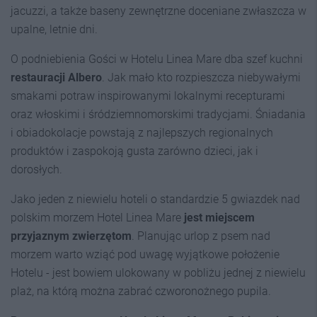
jacuzzi, a także baseny zewnętrzne doceniane zwłaszcza w
upalne, letnie dni.
O podniebienia Gości w Hotelu Linea Mare dba szef kuchni
restauracji Albero
. Jak mało kto rozpieszcza niebywałymi
smakami potraw inspirowanymi lokalnymi recepturami
oraz włoskimi i śródziemnomorskimi tradycjami. Śniadania
i obiadokolacje powstają z najlepszych regionalnych
produktów i zaspokoją gusta zarówno dzieci, jak i
dorosłych.
Jako jeden z niewielu hoteli o standardzie 5 gwiazdek nad
polskim morzem Hotel Linea Mare
jest miejscem
przyjaznym zwierzętom
. Planując urlop z psem nad
morzem warto wziąć pod uwagę wyjątkowe położenie
Hotelu - jest bowiem ulokowany w pobliżu jednej z niewielu
plaż, na którą można zabrać czworonożnego pupila.