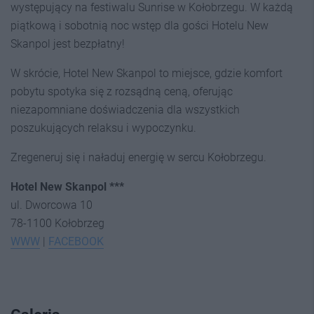
występujący na festiwalu Sunrise w Kołobrzegu. W każdą
piątkową i sobotnią noc wstęp dla gości Hotelu New
Skanpol jest bezpłatny!
W skrócie, Hotel New Skanpol to miejsce, gdzie komfort
pobytu spotyka się z rozsądną ceną, oferując
niezapomniane doświadczenia dla wszystkich
poszukujących relaksu i wypoczynku.
Zregeneruj się i naładuj energię w sercu Kołobrzegu.
Hotel New Skanpol ***
ul. Dworcowa 10
78-1100 Kołobrzeg
WWW
|
FACEBOOK