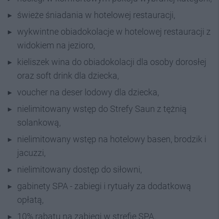
świeże śniadania w hotelowej restauracji,
wykwintne obiadokolacje w hotelowej restauracji z
widokiem na jezioro,
kieliszek wina do obiadokolacji dla osoby dorosłej
oraz soft drink dla dziecka,
voucher na deser lodowy dla dziecka,
nielimitowany wstęp do Strefy Saun z tężnią
solankową,
nielimitowany wstęp na hotelowy basen, brodzik i
jacuzzi,
nielimitowany dostęp do siłowni,
gabinety SPA - zabiegi i rytuały za dodatkową
opłatą,
10% rabatu na zabiegi w strefie SPA,