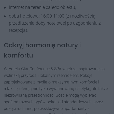
internet na terenie całego obiektu,
doba hotelowa: 16:00-11:00 (z możliwością
przedłużenia doby hotelowej po uzgodnieniu z
recepcją).
Odkryj harmonię natury i
komfortu
W Hotelu Glar Conference & SPA wnętrza inspirowane są
wolińską przyrodą i lokalnym rzemiosłem. Pokoje
zaprojektowane z myślą o maksymalnym komforcie i
relaksie, oferują nie tylko wyrafinowaną estetykę, ale także
niezrównaną przestronność. Goście mogą wybierać
spośród różnych typów pokoi, od standardowych, przez
pokoje rodzinne, po ekskluzywne apartamenty z