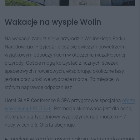
Wakacje na wyspie Wolin
Na wakacje zanurz się w przyrodzie Wolińskiego Parku
Narodowego. Przyjedź i ciesz się świeżym powietrzem i
wyjątkowym odpoczynkiem w otoczeniu niezakłóconej
przyrody. Goście mogą korzystać z licznych ścieżek
spacerowych i rowerowych, eksplorując okoliczne lasy,
jeziora oraz urokliwe wybrzeże morza. To miejsce, w
którym naprawdę odpoczniesz.
Hotel GLAR Conference & SPA przygotował specjalną
ofertę
wakacyjną LATO 7=6
. Promocja skierowana jest dla osób,
które planują tygodniowy wypoczynek nad morzem – 7
nocy w cenie 6. Oferta obejmuje:
noclegi w komfortowym pokoju wybranej kategorii,