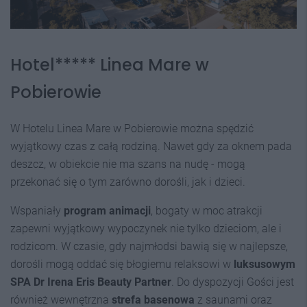
Hotel***** Linea Mare w
Pobierowie
W Hotelu Linea Mare w Pobierowie można spędzić
wyjątkowy czas z całą rodziną. Nawet gdy za oknem pada
deszcz, w obiekcie nie ma szans na nudę - mogą
przekonać się o tym zarówno dorośli, jak i dzieci.
Wspaniały
program animacji
, bogaty w moc atrakcji
zapewni wyjątkowy wypoczynek nie tylko dzieciom, ale i
rodzicom. W czasie, gdy najmłodsi bawią się w najlepsze,
dorośli mogą oddać się błogiemu relaksowi w
luksusowym
SPA Dr Irena Eris Beauty Partner
. Do dyspozycji Gości jest
również wewnętrzna
strefa basenowa
z saunami oraz