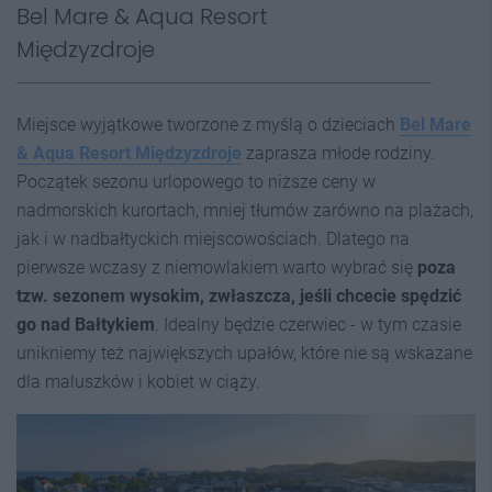
Bel Mare & Aqua Resort
Międzyzdroje
Miejsce wyjątkowe tworzone z myślą o dzieciach
Bel Mare
& Aqua Resort Międzyzdroje
zaprasza młode rodziny.
Początek sezonu urlopowego to niższe ceny w
nadmorskich kurortach, mniej tłumów zarówno na plażach,
jak i w nadbałtyckich miejscowościach. Dlatego na
pierwsze wczasy z niemowlakiem warto wybrać się
poza
tzw. sezonem wysokim, zwłaszcza, jeśli chcecie spędzić
go nad Bałtykiem
. Idealny będzie czerwiec
-
w tym czasie
unikniemy też największych upałów, które nie są wskazane
dla maluszków i kobiet w ciąży.