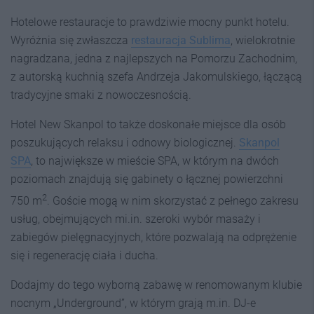
Hotelowe restauracje to prawdziwie mocny punkt hotelu.
Wyróżnia się zwłaszcza
restauracja Sublima
, wielokrotnie
nagradzana, jedna z najlepszych na Pomorzu Zachodnim,
z autorską kuchnią szefa Andrzeja Jakomulskiego, łączącą
tradycyjne smaki z nowoczesnością.
Hotel New Skanpol to także doskonałe miejsce dla osób
poszukujących relaksu i odnowy biologicznej.
Skanpol
SPA
, to największe w mieście SPA, w którym na dwóch
poziomach znajdują się gabinety o łącznej powierzchni
2
750 m
. Goście mogą w nim skorzystać z pełnego zakresu
usług, obejmujących mi.in. szeroki wybór masaży i
zabiegów pielęgnacyjnych, które pozwalają na odprężenie
się i regenerację ciała i ducha.
Dodajmy do tego wyborną zabawę w renomowanym klubie
nocnym „Underground”, w którym grają m.in. DJ-e