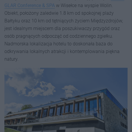
GLAR Conference & SPA
w Wisełce na wyspie Wolin.
Obiekt, położony zaledwie 1.8 km od spokojnej plaży
Bałtyku oraz 10 km od tętniących życiem Międzyzdrojów,
jest idealnym miejscem dla poszukiwaczy przygód oraz
osób pragnących odpocząć od codziennego zgiełku.
Nadmorska lokalizacja hotelu to doskonała baza do
odkrywania lokalnych atrakcji i kontemplowania piękna
natury.