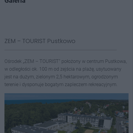
Galeria
ZEM – TOURIST Pustkowo
Ośrodek „ZEM – TOURIST” położony w centrum Pustkowa,
w odległości ok. 100 m od zejścia na plażę, usytuowany
jest na dużym, zielonym 2,5 hektarowym, ogrodzonym
terenie i dysponuje bogatym zapleczem rekreacyjnym.