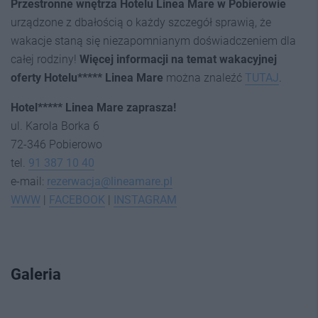
Przestronne wnętrza Hotelu Linea Mare w Pobierowie
urządzone z dbałością o każdy szczegół sprawią, że
wakacje staną się niezapomnianym doświadczeniem dla
całej rodziny!
Więcej informacji na temat wakacyjnej
oferty Hotelu***** Linea Mare
można znaleźć
TUTAJ
.
Hotel***** Linea Mare zaprasza!
ul. Karola Borka 6
72-346 Pobierowo
tel.
91 387 10 40
e-mail:
rezerwacja@lineamare.pl
WWW
|
FACEBOOK
|
INSTAGRAM
Galeria