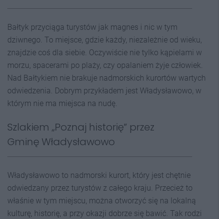
Bałtyk przyciąga turystów jak magnes i nic w tym
dziwnego. To miejsce, gdzie każdy, niezależnie od wieku,
znajdzie coś dla siebie. Oczywiście nie tylko kąpielami w
morzu, spacerami po plaży, czy opalaniem żyje człowiek.
Nad Bałtykiem nie brakuje nadmorskich kurortów wartych
odwiedzenia. Dobrym przykładem jest Władysławowo, w
którym nie ma miejsca na nudę.
Szlakiem „Poznaj historię” przez
Gminę Władysławowo
Władysławowo to nadmorski kurort, który jest chętnie
odwiedzany przez turystów z całego kraju. Przecież to
właśnie w tym miejscu, można otworzyć się na lokalną
kulturę, historię, a przy okazji dobrze się bawić. Tak rodzi