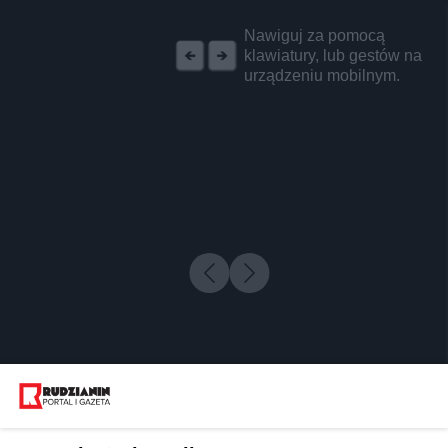
REKLAMA
Nawiguj za pomocą
klawiatury, lub gestów na
urządzeniu mobilnym.