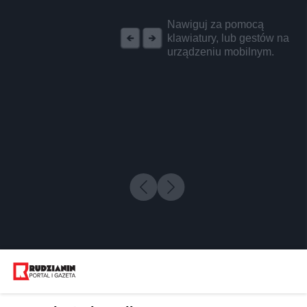
REKLAMA
Nawiguj za pomocą
klawiatury, lub gestów na
urządzeniu mobilnym.