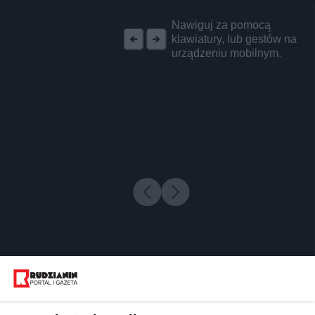
REKLAMA
Nawiguj za pomocą
klawiatury, lub gestów na
urządzeniu mobilnym.