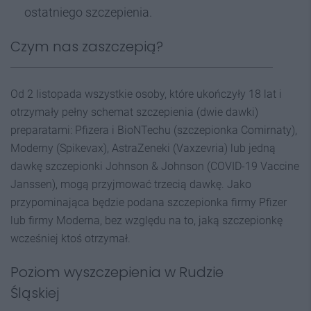
ostatniego szczepienia.
Czym nas zaszczepią?
Od 2 listopada wszystkie osoby, które ukończyły 18 lat i
otrzymały pełny schemat szczepienia (dwie dawki)
preparatami: Pfizera i BioNTechu (szczepionka Comirnaty),
Moderny (Spikevax), AstraZeneki (Vaxzevria) lub jedną
dawkę szczepionki Johnson & Johnson (COVID-19 Vaccine
Janssen), mogą przyjmować trzecią dawkę. Jako
przypominająca będzie podana szczepionka firmy Pfizer
lub firmy Moderna, bez względu na to, jaką szczepionkę
wcześniej ktoś otrzymał.
Poziom wyszczepienia w Rudzie
Śląskiej