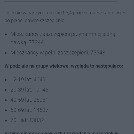
Obecnie w naszym mieście 55,4 procent mieszkańców jest
po pełnej dawce szczepienia.
Mieszkańcy zaszczepieni przynajmniej jedną
dawką: 77344
Mieszkańcy w pełni zaszczepieni: 75548
W podziale na grupy wiekowe, wygląda to następująco:
12-19 lat: 4649
20-39 lat: 19145
40-59 lat: 25081
60-69 lat: 14637
70+ lat: 13832
Przypominamy o obowiązku zakładania maseczek w