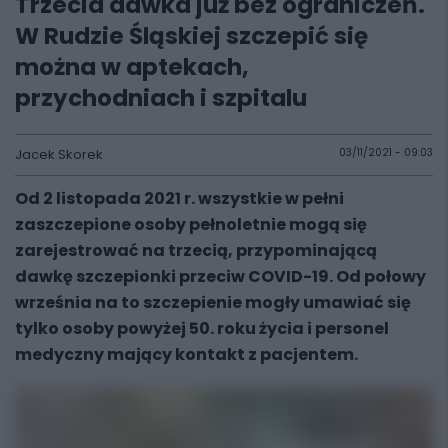
Trzecia dawka już bez ograniczeń.
W Rudzie Śląskiej szczepić się
można w aptekach,
przychodniach i szpitalu
Jacek Skorek
03/11/2021 - 09:03
Od 2 listopada 2021 r. wszystkie w pełni
zaszczepione osoby pełnoletnie mogą się
zarejestrować na trzecią, przypominającą
dawkę szczepionki przeciw COVID-19. Od połowy
września na to szczepienie mogły umawiać się
tylko osoby powyżej 50. roku życia i personel
medyczny mający kontakt z pacjentem.