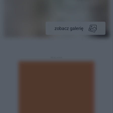
zobacz galerię
REKLAMA