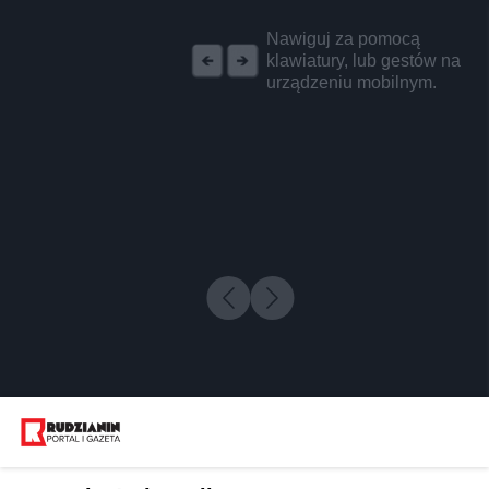
REKLAMA
Nawiguj za pomocą
klawiatury, lub gestów na
urządzeniu mobilnym.