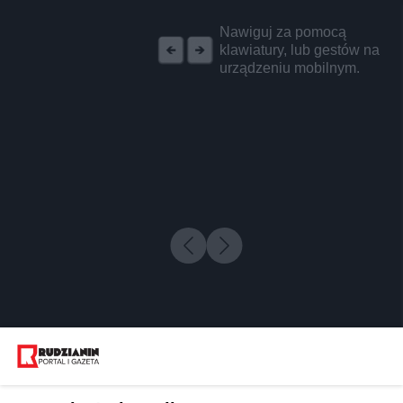
REKLAMA
Nawiguj za pomocą
klawiatury, lub gestów na
urządzeniu mobilnym.