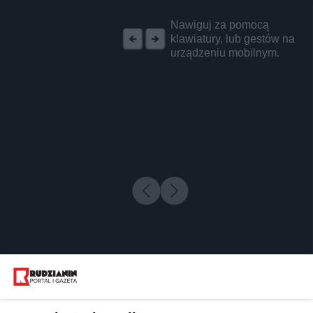
REKLAMA
Nawiguj za pomocą
klawiatury, lub gestów na
urządzeniu mobilnym.