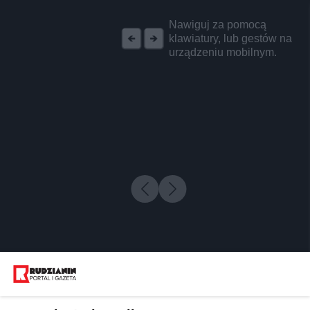
REKLAMA
Nawiguj za pomocą
klawiatury, lub gestów na
urządzeniu mobilnym.