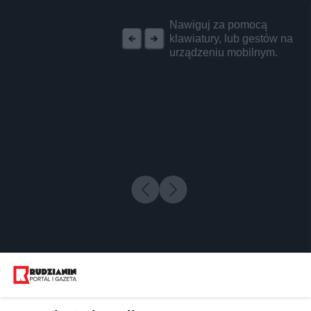
REKLAMA
Nawiguj za pomocą
klawiatury, lub gestów na
urządzeniu mobilnym.