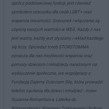
oprócz podstawowej funkcji, jest również
symbolem szacunku dla osób LGBT+ oraz
wsparcia otwartości. Szacunek i włączanie są
częścią naszych wartości w IKEA. Każdy z nas
jest ważny, każdy jest słyszany i wkład każdego
się liczy. Sprzedaż toreb STORSTOMMA
oznacza dla nas możliwość wsparcia oraz
pomocy dzieciom i młodzieży narażonym na
wykluczenie społeczne, we współpracy z
Fundacją Dajemy Dzieciom Siłę, która prowadzi
telefon zaufania dla dzieci i młodzież - mówi
Susanna Romantsova, Liderka ds.
Różnorodności, Równego Traktowania i Kultury