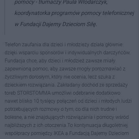
pomocy - tłumaczy Paula Włodarczyk,
koordynatorka programów pomocy telefonicznej
w Fundacji Dajemy Dzieciom Siłę.
Telefon zaufania dla dzieci i młodzieży działa głównie
dzięki wsparciu sponsorów i indywidualnych darczyńców.
Fundacja chce, aby dzieci i młodzież zawsze miały
zapewnioną pomoc, aby zawsze mogły porozmawiać z
życzliwym dorosłym, który nie ocenia, lecz szuka z
dzieckiem rozwiązania. Zakładany dochód ze sprzedaży
toreb STORSTOMMA umożliwi odebranie dodatkowo
nawet blisko 10 tysięcy połączeń od dzieci i młodych ludzi
potrzebujących rozmowy o tym, co dla nich trudne i
bolesne, a nie znajdujących rozwiązania i pomocy wśród
najbliższych z ich otoczenia.To kontynuacja długoletniej
współpracy pomiędzy IKEA a Fundacją Dajemy Dzieciom