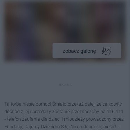
zobacz galerię
REKLAMA
Ta torba niesie pomoc! Śmiało przekaż dalej, że całkowity
dochód z jej sprzedaży zostanie przeznaczony na 116 111
- telefon zaufania dla dzieci i młodzieży prowadzony przez
Fundację Dajemy Dzieciom Siłę. Niech dobro się niesie! -