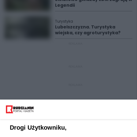
Legendii
Turystyka
Lubelszczyzna. Turystyka
wiejska, czy agroturystyka?
REKLAMA
REKLAMA
REKLAMA
Drogi Użytkowniku,