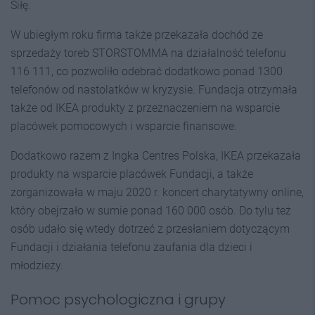
Siłę.
W ubiegłym roku firma także przekazała dochód ze
sprzedaży toreb STORSTOMMA na działalność telefonu
116 111, co pozwoliło odebrać dodatkowo ponad 1300
telefonów od nastolatków w kryzysie. Fundacja otrzymała
także od IKEA produkty z przeznaczeniem na wsparcie
placówek pomocowych i wsparcie finansowe.
Dodatkowo razem z Ingka Centres Polska, IKEA przekazała
produkty na wsparcie placówek Fundacji, a także
zorganizowała w maju 2020 r. koncert charytatywny online,
który obejrzało w sumie ponad 160 000 osób. Do tylu też
osób udało się wtedy dotrzeć z przesłaniem dotyczącym
Fundacji i działania telefonu zaufania dla dzieci i
młodzieży.
Pomoc psychologiczna i grupy