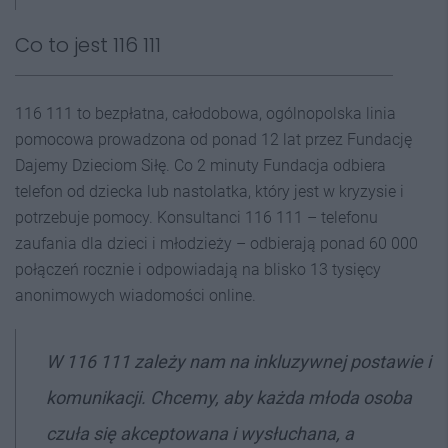
Co to jest 116 111
116 111 to bezpłatna, całodobowa, ogólnopolska linia
pomocowa prowadzona od ponad 12 lat przez Fundację
Dajemy Dzieciom Siłę. Co 2 minuty Fundacja odbiera
telefon od dziecka lub nastolatka, który jest w kryzysie i
potrzebuje pomocy. Konsultanci 116 111 – telefonu
zaufania dla dzieci i młodzieży – odbierają ponad 60 000
połączeń rocznie i odpowiadają na blisko 13 tysięcy
anonimowych wiadomości online.
W 116 111 zależy nam na inkluzywnej postawie i
komunikacji. Chcemy, aby każda młoda osoba
czuła się akceptowana i wysłuchana, a