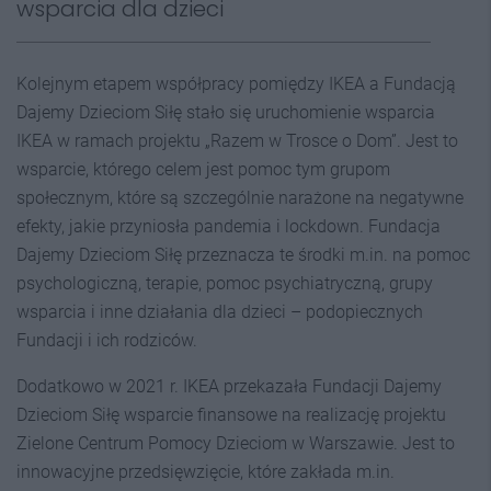
wsparcia dla dzieci
Kolejnym etapem współpracy pomiędzy IKEA a Fundacją
Dajemy Dzieciom Siłę stało się uruchomienie wsparcia
IKEA w ramach projektu „Razem w Trosce o Dom”. Jest to
wsparcie, którego celem jest pomoc tym grupom
społecznym, które są szczególnie narażone na negatywne
efekty, jakie przyniosła pandemia i lockdown. Fundacja
Dajemy Dzieciom Siłę przeznacza te środki m.in. na pomoc
psychologiczną, terapie, pomoc psychiatryczną, grupy
wsparcia i inne działania dla dzieci – podopiecznych
Fundacji i ich rodziców.
Dodatkowo w 2021 r. IKEA przekazała Fundacji Dajemy
Dzieciom Siłę wsparcie finansowe na realizację projektu
Zielone Centrum Pomocy Dzieciom w Warszawie. Jest to
innowacyjne przedsięwzięcie, które zakłada m.in.