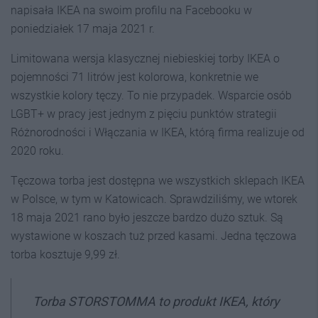
napisała IKEA na swoim profilu na Facebooku w
poniedziałek 17 maja 2021 r.
Limitowana wersja klasycznej niebieskiej torby IKEA o
pojemności 71 litrów jest kolorowa, konkretnie we
wszystkie kolory tęczy. To nie przypadek. Wsparcie osób
LGBT+ w pracy jest jednym z pięciu punktów strategii
Różnorodności i Włączania w IKEA, którą firma realizuje od
2020 roku.
Tęczowa torba jest dostępna we wszystkich sklepach IKEA
w Polsce, w tym w Katowicach. Sprawdziliśmy, we wtorek
18 maja 2021 rano było jeszcze bardzo dużo sztuk. Są
wystawione w koszach tuż przed kasami. Jedna tęczowa
torba kosztuje 9,99 zł.
Torba STORSTOMMA to produkt IKEA, który