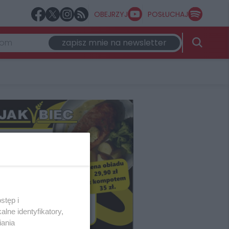
OBEJRZYJ
POSŁUCHAJ
zapisz mnie na newsletter
stęp i
lne identyfikatory,
iania