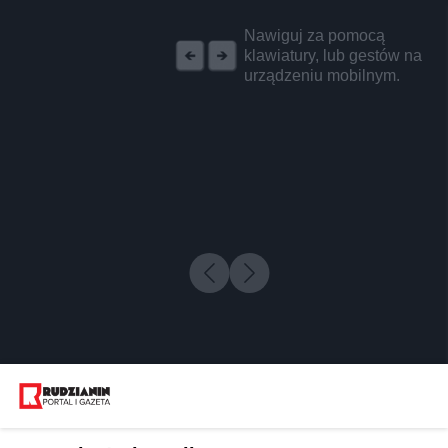
REKLAMA
Nawiguj za pomocą
klawiatury, lub gestów na
urządzeniu mobilnym.