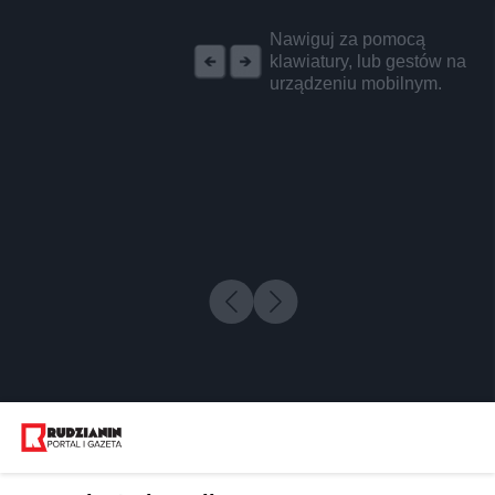
REKLAMA
Nawiguj za pomocą
klawiatury, lub gestów na
urządzeniu mobilnym.