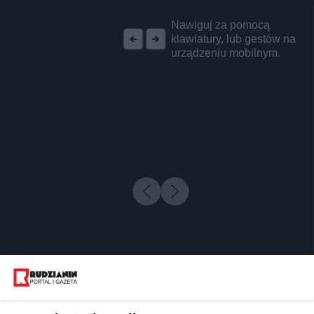
REKLAMA
Nawiguj za pomocą
klawiatury, lub gestów na
urządzeniu mobilnym.